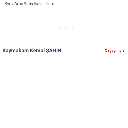
Sydv Araç Satış İhalesi İlanı
Kaymakam Kemal ŞAHİN
Özgeçmiş