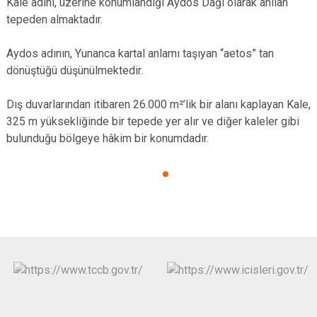
Kale adını, üzerine konumlandığı Aydos Dağı olarak anılan
tepeden almaktadır.
Aydos adının, Yunanca kartal anlamı taşıyan “aetos” tan
dönüştüğü düşünülmektedir.
Dış duvarlarından itibaren 26.000 m²’lik bir alanı kaplayan Kale,
325 m yüksekliğinde bir tepede yer alır ve diğer kaleler gibi
bulunduğu bölgeye hâkim bir konumdadır.