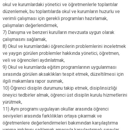
okul ve kurumlardaki yönetici ve öğretmenlerle toplantılar
düzenlemek, bu toplantılarda okul ve kurumların huzurlu ve
verimli çalışması için gerekli programları hazırlamak,
çalışmaları değerlendirmek,
7) Danışma ve benzeri kurulların mevzuata uygun olarak
çalışmasını sağlamak,
8) Okul ve kurumlardaki öğrencilerin problemlerini inceletmek
ve yaygın görülen problemler hakkında yönetici, öğretmen,
veli ve öğrencileri aydınlatmak,
9) Okul ve kurumlarda eğitim programlarının uygulanması
sırasında görülen aksaklıkları tespit etmek, düzeltilmesi için
ilgili makamlara rapor sunmak,
10) Öğrenci disiplin durumunu takip etmek, disiplinsizliği
öneyici tedbirler almak, öğrenci üst disiplin kurulu hizmetlerini
yürütmek,
11) Aynı programı uygulayan okullar arasında öğrenci
seviyeleri arasında farklılıkları ortaya çıkarmak ve
öğretmenlere değerlendirmeleri bakımından karşılaştırma
yapma imkânını sağlamak amacıyla karşılaştırmalı sınavlar