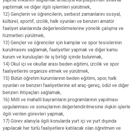
yaptırmak ve diğer ilgili işlemleri yürütmek,
12) Gençlerin ve öğrencilerin, serbest zamanlarını sosyal,
kültürel, sportif, izcilik, halk oyunları ve benzeri amatör
faaliyet alanlarında değerlendirmelerine yönelik çalışma ve
hizmetleri yürütmek,
13) Gençler ve öğrenciler için kamplar ve spor tesislerinin
kurulmasını sağlamak, faaliyetler yapmak ve diğer kamu
kurum ve kuruluşları ile iş birliği içinde bulunmak,
14) Okul içi ve okullar arası beden eğitimi, izcilik ve spor
faaliyetlerini organize etmek ve yürütmek,
15) Bütün öğretim kurumlarının beden eğitimi, spor, halk
oyunları ve benzeri faaliyetlerine ait araç-gereç, ödül ve diğer
benzeri ihtiyaçları sağlamak,
16) Millî ve mahallî bayramların programlarının yapılması
uygulanması ve sonuçlarının değerlendirilmesine ilişkin işlerle
ilgili verilen görevleri yapmak,
17) Görev alanıyla ilgili konularda yurt içi ve yurt dışında
yapılacak her türlü faaliyetlere katılacak olan öğretmen ve