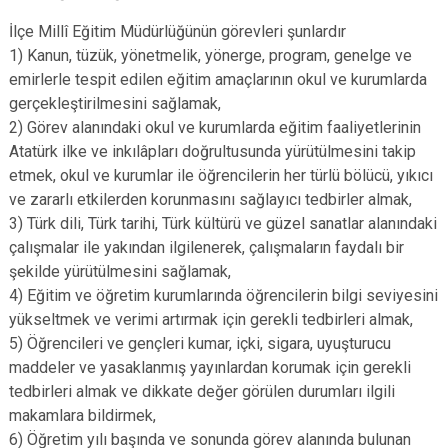
İlçe Millî Eğitim Müdürlüğünün görevleri şunlardır
1) Kanun, tüzük, yönetmelik, yönerge, program, genelge ve
emirlerle tespit edilen eğitim amaçlarının okul ve kurumlarda
gerçekleştirilmesini sağlamak,
2) Görev alanındaki okul ve kurumlarda eğitim faaliyetlerinin
Atatürk ilke ve inkılâpları doğrultusunda yürütülmesini takip
etmek, okul ve kurumlar ile öğrencilerin her türlü bölücü, yıkıcı
ve zararlı etkilerden korunmasını sağlayıcı tedbirler almak,
3) Türk dili, Türk tarihi, Türk kültürü ve güzel sanatlar alanındaki
çalışmalar ile yakından ilgilenerek, çalışmaların faydalı bir
şekilde yürütülmesini sağlamak,
4) Eğitim ve öğretim kurumlarında öğrencilerin bilgi seviyesini
yükseltmek ve verimi artırmak için gerekli tedbirleri almak,
5) Öğrencileri ve gençleri kumar, içki, sigara, uyuşturucu
maddeler ve yasaklanmış yayınlardan korumak için gerekli
tedbirleri almak ve dikkate değer görülen durumları ilgili
makamlara bildirmek,
6) Öğretim yılı başında ve sonunda görev alanında bulunan