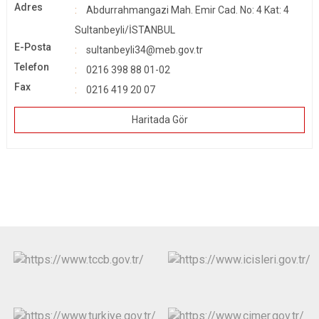
Adres
Abdurrahmangazi Mah. Emir Cad. No: 4 Kat: 4
Sultanbeyli/İSTANBUL
E-Posta
sultanbeyli34@meb.gov.tr
Telefon
0216 398 88 01-02
Fax
0216 419 20 07
Haritada Gör