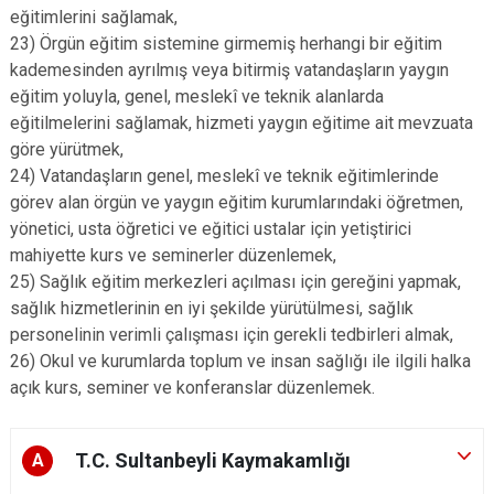
eğitimlerini sağlamak,
23) Örgün eğitim sistemine girmemiş herhangi bir eğitim
kademesinden ayrılmış veya bitirmiş vatandaşların yaygın
eğitim yoluyla, genel, meslekî ve teknik alanlarda
eğitilmelerini sağlamak, hizmeti yaygın eğitime ait mevzuata
göre yürütmek,
24) Vatandaşların genel, meslekî ve teknik eğitimlerinde
görev alan örgün ve yaygın eğitim kurumlarındaki öğretmen,
yönetici, usta öğretici ve eğitici ustalar için yetiştirici
mahiyette kurs ve seminerler düzenlemek,
25) Sağlık eğitim merkezleri açılması için gereğini yapmak,
sağlık hizmetlerinin en iyi şekilde yürütülmesi, sağlık
personelinin verimli çalışması için gerekli tedbirleri almak,
26) Okul ve kurumlarda toplum ve insan sağlığı ile ilgili halka
açık kurs, seminer ve konferanslar düzenlemek.
T.C. Sultanbeyli Kaymakamlığı
A