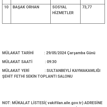
10
BAŞAK ORHAN
SOSYAL
73,77
HİZMETLER
MÜLAKAT TARİHİ : 29/05/2024 Çarşamba Günü
MÜLAKAT SAATİ : 09:30
MÜLAKAT YERİ
:
SULTANBEYLİ KAYMAKAMLIĞI
ŞEHİT FETHİ SEKİN TOPLANTI SALONU
NOT: MÜKALAT LİSTESİ( vakifilan.aile.gov.tr) ADRESİNE