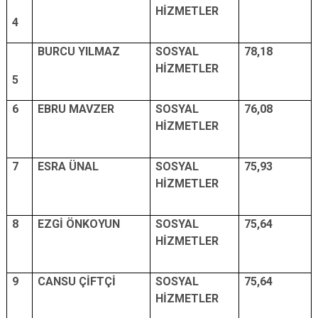
HİZMETLER
4
BURCU YILMAZ
SOSYAL
78,18
HİZMETLER
5
6
EBRU MAVZER
SOSYAL
76,08
HİZMETLER
7
ESRA ÜNAL
SOSYAL
75,93
HİZMETLER
8
EZGİ ÖNKOYUN
SOSYAL
75,64
HİZMETLER
9
CANSU ÇİFTÇİ
SOSYAL
75,64
HİZMETLER